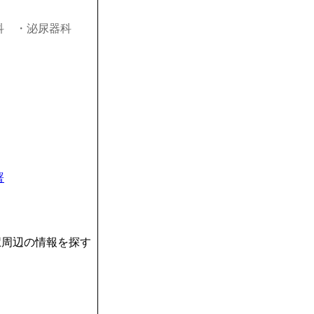
科
・泌尿器科
署
駅周辺の情報を探す